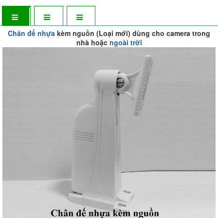
Chân đế nhựa
kèm nguồn (Loại mới) dùng cho camera trong
nhà hoặc
ngoài trời