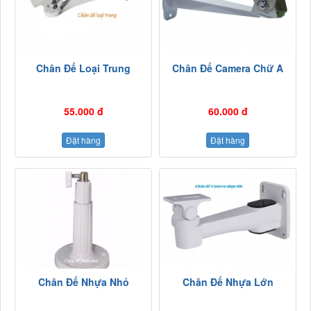
Chân Đế Loại Trung
Chân Đế Camera Chữ A
55.000 đ
60.000 đ
Đặt hàng
Đặt hàng
Chân Đế Nhựa Nhỏ
Chân Đế Nhựa Lớn