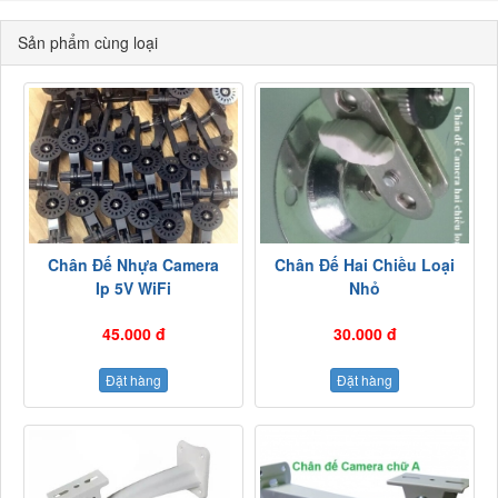
Sản phẩm cùng loại
Chân Đế Nhựa Camera
Chân Đế Hai Chiều Loại
Ip 5V WiFi
Nhỏ
45.000 đ
30.000 đ
Đặt hàng
Đặt hàng