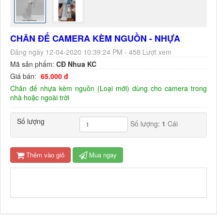
CHÂN ĐẾ CAMERA KÈM NGUỒN - NHỰA
Đăng ngày 12-04-2020 10:39:24 PM - 458 Lượt xem
Mã sản phẩm:
CĐ Nhua KC
Giá bán:
65.000 đ
Chân đế nhựa kèm nguồn (Loại mới) dùng cho camera trong
nhà hoặc ngoài trời
Số lượng
Số lượng:
1
Cái
Thêm vào giỏ
Mua ngay