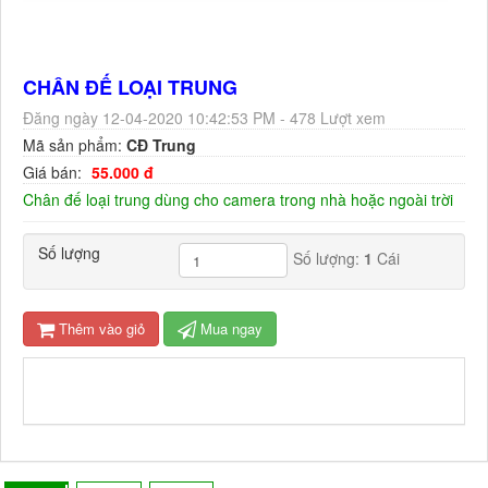
CHÂN ĐẾ LOẠI TRUNG
Đăng ngày 12-04-2020 10:42:53 PM - 478 Lượt xem
Mã sản phẩm:
CĐ Trung
Giá bán:
55.000 đ
Chân đế loại trung dùng cho camera trong nhà hoặc ngoài trời
Số lượng
Số lượng:
1
Cái
Thêm vào giỏ
Mua ngay