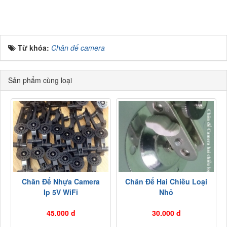
Từ khóa:
Chân đế camera
Sản phẩm cùng loại
Chân Đế Nhựa Camera
Chân Đế Hai Chiều Loại
Ip 5V WiFi
Nhỏ
45.000 đ
30.000 đ