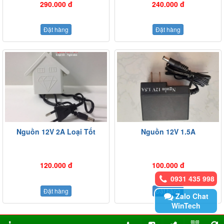
290.000 đ
240.000 đ
Đặt hàng
Đặt hàng
Nguồn 12V 2A Loại Tốt
Nguồn 12V 1.5A
120.000 đ
100.000 đ
0931 435 998
Đặt hàng
Đặt hàng
Zalo Chat
WinTech