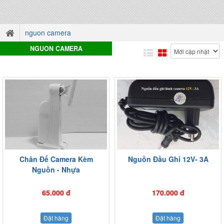
nguon camera
NGUON CAMERA
Chân Đế Camera Kèm
Nguồn Đầu Ghi 12V- 3A
Nguồn - Nhựa
65.000 đ
170.000 đ
Đặt hàng
Đặt hàng