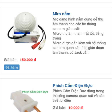
Miro nấm
Mic dạng hình nấm dùng để thu
âm thanh cho các hệ thống
camera giám sát:
Micro thu âm thanh rất tốt, tiếng
trong
Micro được gắn kèm với hệ thống
camera quan sát, ít bị gián đoạn
âm thanh, có Jack cắm
Giá bán:
150.000 đ
Đặt hàng
Phích Cắm Điện Đực
Phích Cắm Điện Đực dùng trong
thi công camera quan sát và các
thiết bị điện
Giá bán:
10.000 đ