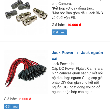
cho Camera.
*Kết hợp với dây đồng trục.
*Một bộ: Bao gồm đầu Jack BNC
và đuôi vặn F5.
Giá bán:
10.000 đ
Đặt hàng
Jack Power In - Jack nguồn
cái
Jack Power In
Cáp DC Power Pigtail, Camera an
ninh camera quan sát nữ Kết nối
bộ điều hợp nguồn Cung cấp giải
pháp DIY đơn giản cho kết nối
nguồn DC, hoạt động với bộ đổi
nguồn hoặc hộp cấp nguồn.
Giá bán:
6.000 đ
Đặt hàng