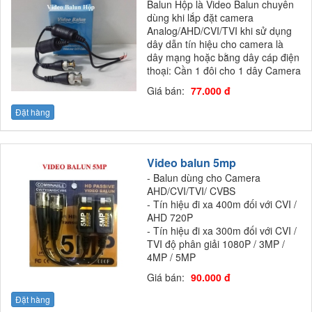
Balun Hộp là Video Balun chuyên
dùng khi lắp đặt camera
Analog/AHD/CVI/TVI khi sử dụng
dây dẫn tín hiệu cho camera là
dây mạng hoặc bằng dây cáp điện
thoại: Cần 1 đôi cho 1 dây Camera
Giá bán:
77.000 đ
Đặt hàng
Video balun 5mp
- Balun dùng cho Camera
AHD/CVI/TVI/ CVBS
- Tín hiệu đi xa 400m đối với CVI /
AHD 720P
- Tín hiệu đi xa 300m đối với CVI /
TVI độ phân giải 1080P / 3MP /
4MP / 5MP
Giá bán:
90.000 đ
Đặt hàng