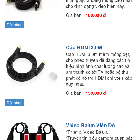
cho định dạng video hiện nay.
Giá bán:
100.000 đ
Đặt hàng
Cáp HDMI 3.0M
Cáp HDMI 3.0m mềm mỏng dẹt,
cho phép truyền dễ dàng các tín
hiệu hình ảnh chất lượng cao và
âm thanh số tới TV hoặc bộ thu
phát có hỗ trợ HDMI chỉ với 1 cáp
duy nhất.
Giá bán:
150.000 đ
Đặt hàng
Video Balun Viền Đỏ
*Thiết bị Video Balun.
*Truyền tín hiệu camera quan sát