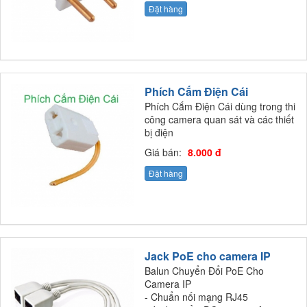
Đặt hàng
Phích Cắm Điện Cái
Phích Cắm Điện Cái dùng trong thi
công camera quan sát và các thiết
bị điện
Giá bán:
8.000 đ
Đặt hàng
Jack PoE cho camera IP
Balun Chuyển Đổi PoE Cho
Camera IP
- Chuẩn nối mạng RJ45