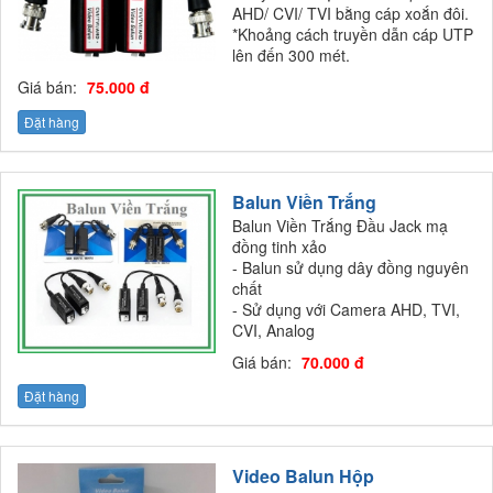
AHD/ CVI/ TVI bằng cáp xoắn đôi.
*Khoảng cách truyền dẫn cáp UTP
lên đến 300 mét.
Giá bán:
75.000 đ
Đặt hàng
Balun Viền Trắng
Balun Viền Trắng Đầu Jack mạ
đồng tinh xảo
- Balun sử dụng dây đồng nguyên
chất
- Sử dụng với Camera AHD, TVI,
CVI, Analog
Giá bán:
70.000 đ
Đặt hàng
Video Balun Hộp