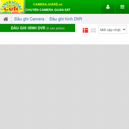
CAMERA.GIÁRẺ.vn
CHUYÊN CAMERA QUAN SÁT
Đầu ghi Camera
Đầu ghi hình DVR
ĐẦU GHI HÌNH DVR
(0 sản phẩm)