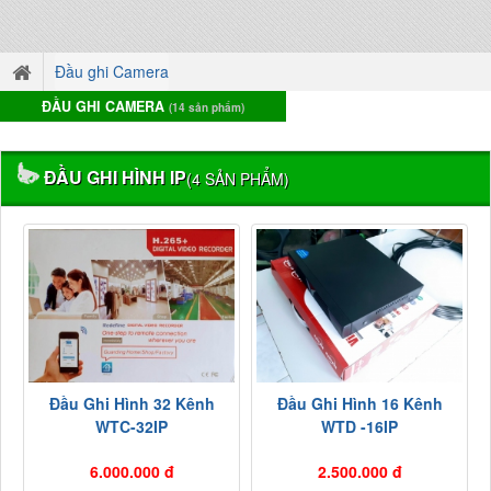
Đầu ghi Camera
ĐẦU GHI CAMERA
(14 sản phẩm)
ĐẦU GHI HÌNH IP
(4 SẢN PHẨM)
Đầu Ghi Hình 32 Kênh
Đầu Ghi Hình 16 Kênh
WTC-32IP
WTD -16IP
6.000.000 đ
2.500.000 đ