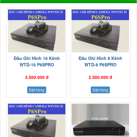
Đầu Ghi Hình 16 Kênh
Đầu Ghi Hình 8 Kênh
WTD-16 P6SPRO
WTD-8 P6SPRO
3.500.000 đ
2.500.000 đ
Đặt hàng
Đặt hàng