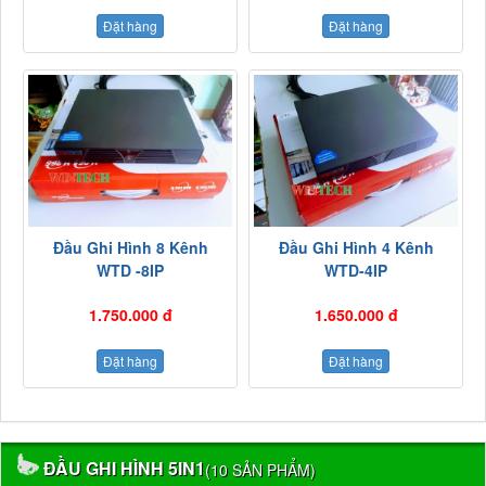
Đặt hàng
Đặt hàng
Đầu Ghi Hình 8 Kênh
Đầu Ghi Hình 4 Kênh
WTD -8IP
WTD-4IP
1.750.000 đ
1.650.000 đ
Đặt hàng
Đặt hàng
ĐẦU GHI HÌNH 5IN1
(10 SẢN PHẨM)