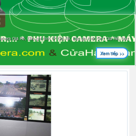
era Giá Rẻ, Đầu ghi hình IP Giá Rẻ, Đầu ghi hình 5in1 Giá Rẻ, Đầu
Xem tiếp >>