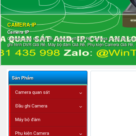
CAMERA IP
Camera IP
Camera quan sát Giá Rẻ, Camera wifi Giá Rẻ, Camera ip Giá Rẻ, Ca
ghi hình DVR Giá Rẻ, Máy bộ đàm Giá Rẻ, Phụ kiện Camera Giá Rẻ
Sản Phẩm
Camera quan sát
Đầu ghi Camera
Máy bộ đàm
Phụ kiện Camera