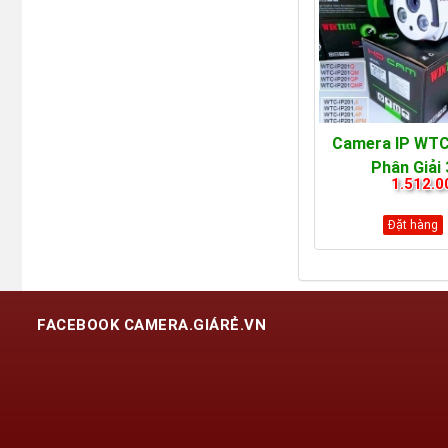
Camera IP WTC
Phân Giải
1.512.0
Đặt hàng
FACEBOOK CAMERA.GIÁRẺ.VN