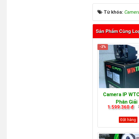
Từ khóa:
Camer
Sản Phẩm Cùng Lo
-2%
Camera IP WTC
Phân Giải
1.599.360 đ
Đặt hàng