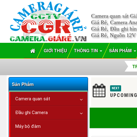
Camera quan sát Gi
Giá Rẻ, Camera Ana
Giá Rẻ, Đầu ghi hì
Giá Rẻ, Nguồn 12V
GIỚI THIỆU
THÔNG TIN
SẢN PHẨM
T
Sản Phẩm
NEXT
UPCOMING
Camera quan sát
Đầu ghi Camera
Máy bộ đàm