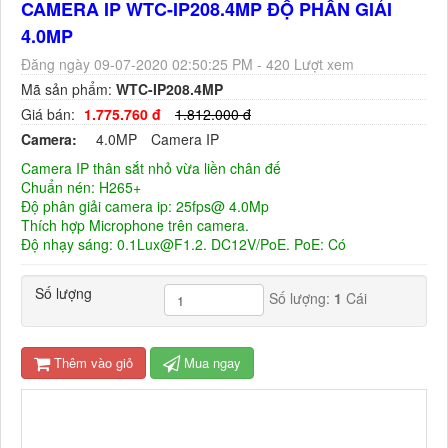
CAMERA IP WTC-IP208.4MP ĐỘ PHÂN GIẢI
4.0MP
Đăng ngày 09-07-2020 02:50:25 PM - 420 Lượt xem
Mã sản phẩm:
WTC-IP208.4MP
Giá bán:
1.775.760 đ
1.812.000 đ
Camera:
4.0MP
Camera IP
Camera IP thân sắt nhỏ vừa liền chân đế
Chuẩn nén: H265+
Độ phân giải camera ip: 25fps@ 4.0Mp
Thích hợp Microphone trên camera.
Độ nhạy sáng: 0.1Lux@F1.2. DC12V/PoE. PoE: Có
Số lượng
Số lượng:
1
Cái
Thêm vào giỏ
Mua ngay