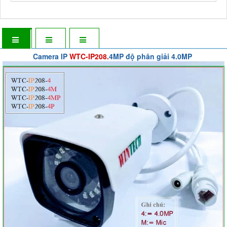
Camera IP
WTC-IP208.
4MP
độ phân giải 4.0MP