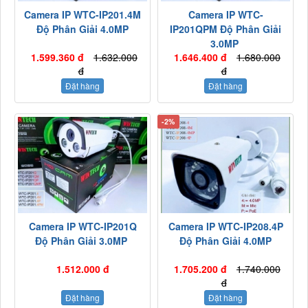
Camera IP WTC-IP201.4M
Camera IP WTC-
Độ Phân Giải 4.0MP
IP201QPM Độ Phân Giải
3.0MP
1.599.360 đ
1.632.000
1.646.400 đ
1.680.000
đ
đ
Đặt hàng
Đặt hàng
-2%
Camera IP WTC-IP201Q
Camera IP WTC-IP208.4P
Độ Phân Giải 3.0MP
Độ Phân Giải 4.0MP
1.512.000 đ
1.705.200 đ
1.740.000
đ
Đặt hàng
Đặt hàng