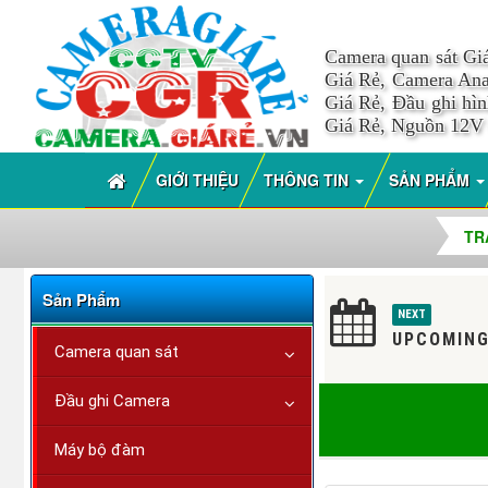
Camera quan sát Gi
Giá Rẻ, Camera Ana
Giá Rẻ, Đầu ghi hì
Giá Rẻ, Nguồn 12V
GIỚI THIỆU
THÔNG TIN
SẢN PHẨM
TR
Sản Phẩm
NEXT
UPCOMING
Camera quan sát
Đầu ghi Camera
Máy bộ đàm