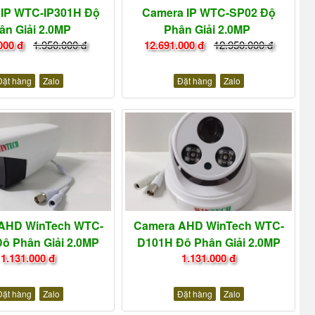
IP WTC-IP301H Độ
Camera IP WTC-SP02 Độ
ân Giải 2.0MP
Phân Giải 2.0MP
000 đ
1.950.000 đ
12.691.000 đ
12.950.000 đ
Đặt hàng
Zalo
Đặt hàng
Zalo
AHD WinTech WTC-
Camera AHD WinTech WTC-
ộ Phân Giải 2.0MP
D101H Độ Phân Giải 2.0MP
1.131.000 đ
1.131.000 đ
Đặt hàng
Zalo
Đặt hàng
Zalo