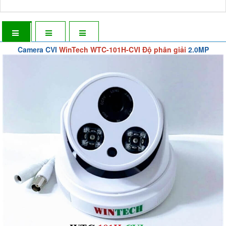
Camera CVI
WinTech WTC-101H-CVI Độ phân giải
2.0MP