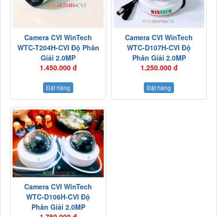
Camera CVI WinTech
Camera CVI WinTech
WTC-T204H-CVI Độ Phân
WTC-D107H-CVI Độ
Giải 2.0MP
Phân Giải 2.0MP
1.450.000 đ
1.250.000 đ
Đặt hàng
Đặt hàng
Camera CVI WinTech
WTC-D106H-CVI Độ
Phân Giải 2.0MP
1.750.000 đ