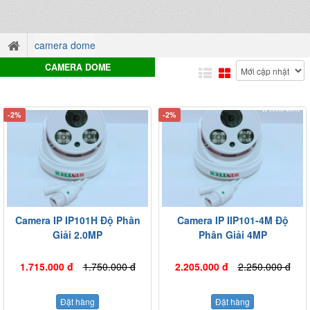
camera dome
CAMERA DOME
-2%
-2%
Camera IP IP101H Độ Phân
Camera IP IIP101-4M Độ
Giải 2.0MP
Phân Giải 4MP
1.715.000 đ
1.750.000 đ
2.205.000 đ
2.250.000 đ
Đặt hàng
Đặt hàng