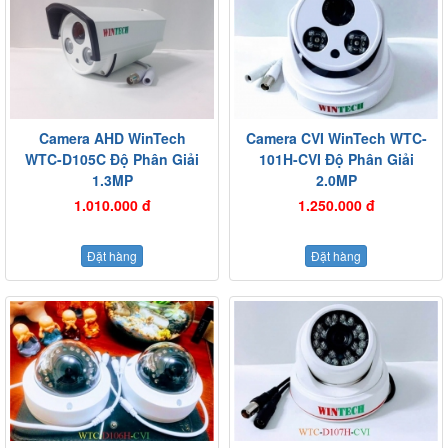
Camera AHD WinTech
Camera CVI WinTech WTC-
WTC-D105C Độ Phân Giải
101H-CVI Độ Phân Giải
1.3MP
2.0MP
1.010.000 đ
1.250.000 đ
Đặt hàng
Đặt hàng