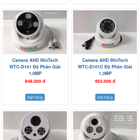
Camera AHD WinTech
Camera AHD WinTech
WTC-D101 Độ Phân Giải
WTC-D101C Độ Phân Giải
1.0MP
1.3MP
848.000 đ
953.000 đ
Đặt hàng
Đặt hàng