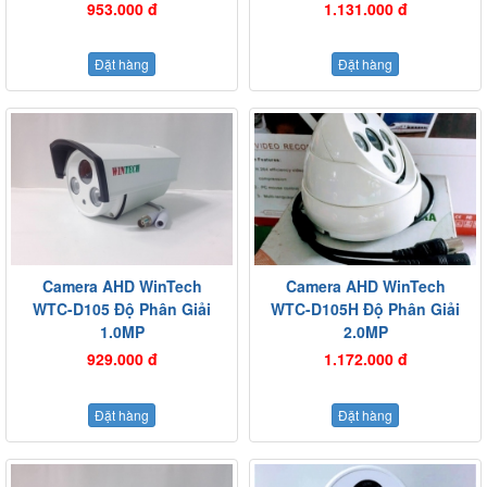
953.000 đ
1.131.000 đ
Đặt hàng
Đặt hàng
Camera AHD WinTech
Camera AHD WinTech
WTC-D105 Độ Phân Giải
WTC-D105H Độ Phân Giải
1.0MP
2.0MP
929.000 đ
1.172.000 đ
Đặt hàng
Đặt hàng