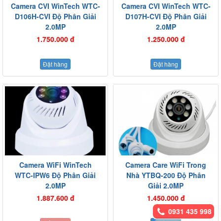
Camera CVI WinTech WTC-
Camera CVI WinTech WTC-
D106H-CVI Độ Phân Giải
D107H-CVI Độ Phân Giải
2.0MP
2.0MP
1.750.000 đ
1.250.000 đ
Đặt hàng
Đặt hàng
Camera WiFi WinTech
Camera Care WiFi Trong
WTC-IPW6 Độ Phân Giải
Nhà YTBQ-200 Độ Phân
2.0MP
Giải 2.0MP
1.887.600 đ
1.450.000 đ
0931 435 998