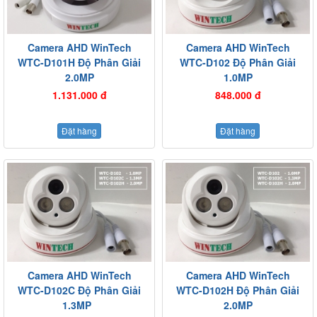
Camera AHD WinTech
Camera AHD WinTech
WTC-D101H Độ Phân Giải
WTC-D102 Độ Phân Giải
2.0MP
1.0MP
1.131.000 đ
848.000 đ
Đặt hàng
Đặt hàng
Camera AHD WinTech
Camera AHD WinTech
WTC-D102C Độ Phân Giải
WTC-D102H Độ Phân Giải
1.3MP
2.0MP