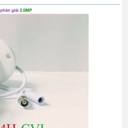
phân giải
2.0MP