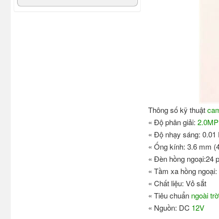
Thông số kỹ thuật
cam
« Độ phân giải:
2.0MP
« Độ nhạy sáng: 0.01
« Ống kính: 3.6 mm (
« Đèn hồng ngoại:24 
« Tầm xa hồng ngoại:
« Chất liệu: Vỏ sắt
« Tiêu chuẩn
ngoài trờ
« Nguồn: DC
12V