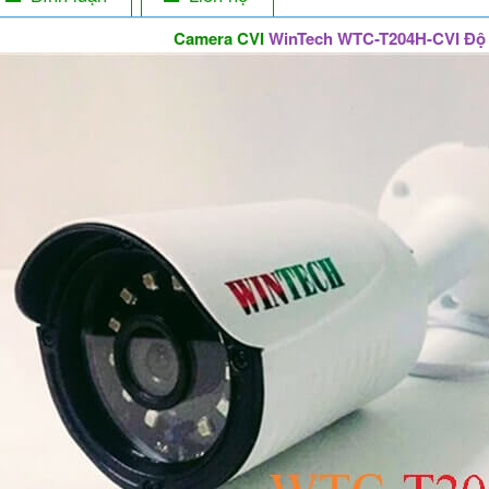
Camera CVI
WinTech WTC-T204H-CVI Độ 