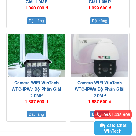
Giải 1.0MP
Giải 1.0MP
1.060.000 đ
1.029.600 đ
Đặt hàng
Đặt hàng
Camera WiFi WinTech
Camera WiFi WinTech
WTC-IPW7 Độ Phân Giải
WTC-IPW8 Độ Phân Giải
2.0MP
2.0MP
1.887.600 đ
1.887.600 đ
Đặt hàng
Đặt hàng
0931 435 998
Zalo Chat
WinTech