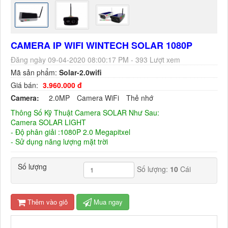
CAMERA IP WIFI WINTECH SOLAR 1080P
Đăng ngày 09-04-2020 08:00:17 PM - 393 Lượt xem
Mã sản phẩm:
Solar-2.0wifi
Giá bán:
3.960.000 đ
Camera:
2.0MP
Camera WiFi
Thẻ nhớ
Thông Số Kỹ Thuật Camera SOLAR Như Sau:
Camera SOLAR LIGHT
- Độ phân giải :1080P 2.0 Megapitxel
- Sử dụng năng lượng mặt trời
Số lượng
Số lượng:
10
Cái
Thêm vào giỏ
Mua ngay