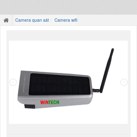
Camera quan sát
Camera wifi