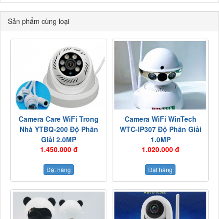
Sản phẩm cùng loại
Camera Care WiFi Trong
Camera WiFi WinTech
Nhà YTBQ-200 Độ Phân
WTC-IP307 Độ Phân Giải
Giải 2.0MP
1.0MP
1.450.000 đ
1.020.000 đ
Đặt hàng
Đặt hàng