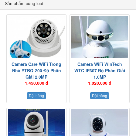
Sản phẩm cùng loại
Camera Care WiFi Trong
Camera WiFi WinTech
Nhà YTBQ-200 Độ Phân
WTC-IP307 Độ Phân Giải
Giải 2.0MP
1.0MP
1.450.000 đ
1.020.000 đ
Đặt hàng
Đặt hàng