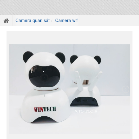
Camera quan sát
Camera wifi