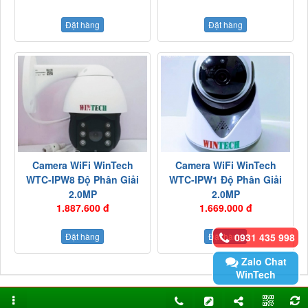
Đặt hàng
Đặt hàng
Camera WiFi WinTech
Camera WiFi WinTech
WTC-IPW8 Độ Phân Giải
WTC-IPW1 Độ Phân Giải
2.0MP
2.0MP
1.887.600 đ
1.669.000 đ
0931 435 998
Đặt hàng
Đặt hàng
Zalo Chat
WinTech