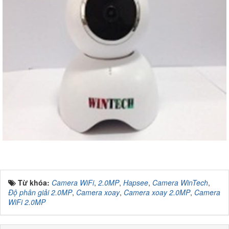
Từ khóa:
Camera WiFi
,
2.0MP
,
Hapsee
,
Camera WinTech
,
Độ phân giải 2.0MP
,
Camera xoay
,
Camera xoay 2.0MP
,
Camera
WiFi 2.0MP