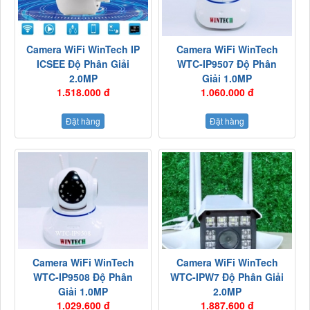
Camera WiFi WinTech IP
Camera WiFi WinTech
ICSEE Độ Phân Giải
WTC-IP9507 Độ Phân
2.0MP
Giải 1.0MP
1.518.000 đ
1.060.000 đ
Đặt hàng
Đặt hàng
Camera WiFi WinTech
Camera WiFi WinTech
WTC-IP9508 Độ Phân
WTC-IPW7 Độ Phân Giải
Giải 1.0MP
2.0MP
1.029.600 đ
1.887.600 đ