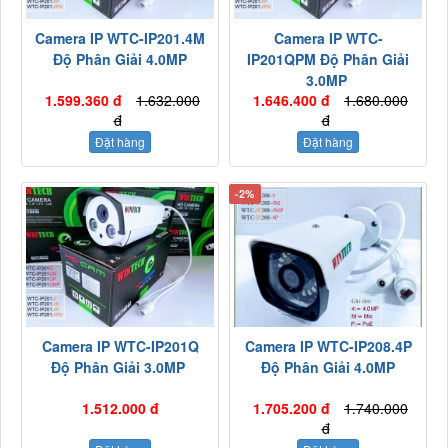
Camera IP WTC-IP201.4M
Camera IP WTC-
Độ Phân Giải 4.0MP
IP201QPM Độ Phân Giải
3.0MP
1.599.360 đ
1.632.000
1.646.400 đ
1.680.000
đ
đ
Đặt hàng
Đặt hàng
-2%
Camera IP WTC-IP201Q
Camera IP WTC-IP208.4P
Độ Phân Giải 3.0MP
Độ Phân Giải 4.0MP
1.512.000 đ
1.705.200 đ
1.740.000
đ