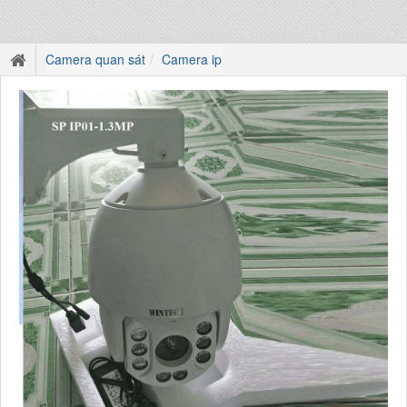
Camera quan sát
Camera ip