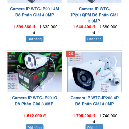
Camera IP WTC-IP201.4M
Camera IP WTC-
Độ Phân Giải 4.0MP
IP201QPM Độ Phân Giải
3.0MP
1.599.360 đ
1.632.000
1.646.400 đ
1.680.000
đ
đ
Đặt hàng
Đặt hàng
-2%
Camera IP WTC-IP201Q
Camera IP WTC-IP208.4P
Độ Phân Giải 3.0MP
Độ Phân Giải 4.0MP
1.512.000 đ
1.705.200 đ
1.740.000
đ
Đặt hàng
Đặt hàng