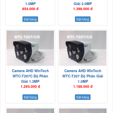
1.0MP
Giải 2.0MP
854.000 đ
1.398.000 đ
Đặt hàng
Đặt hàng
Camera AHD WinTech
Camera AHD WinTech
WTC-T207C Độ Phân
WTC-T207 Độ Phân Giải
Giải 1.3MP
1.0MP
1.293.000 đ
1.188.000 đ
Đặt hàng
Đặt hàng