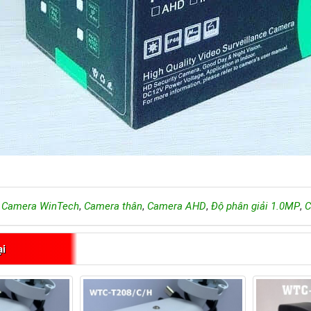
,
Camera WinTech
,
Camera thân
,
Camera AHD
,
Độ phân giải 1.0MP
,
C
ại