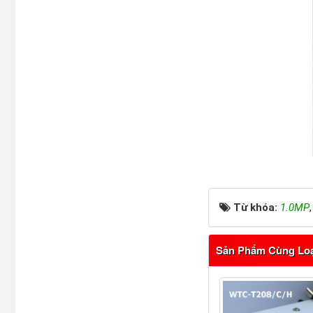
Từ khóa:
1.0MP
Sản Phẩm Cùng Lo