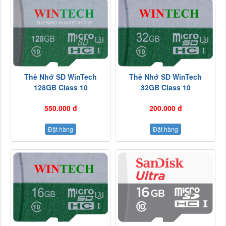
Thẻ Nhớ SD WinTech
Thẻ Nhớ SD WinTech
128GB Class 10
32GB Class 10
550.000 đ
200.000 đ
Đặt hàng
Đặt hàng