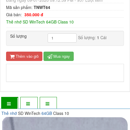
Mã sản phẩm:
TNWT64
Giá bán:
350.000 đ
Thẻ nhớ SD WinTech 64GB Class 10
Số lượng
Số lượng:
1
Cái
Thêm vào giỏ
Mua ngay
Thẻ nhớ
SD WinTech
64GB
Class 10