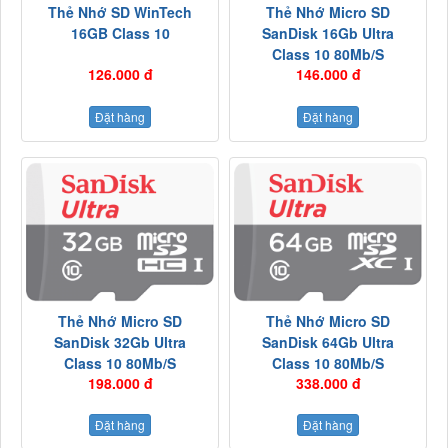
Thẻ Nhớ SD WinTech
Thẻ Nhớ Micro SD
16GB Class 10
SanDisk 16Gb Ultra
Class 10 80Mb/s
126.000 đ
146.000 đ
Đặt hàng
Đặt hàng
Thẻ Nhớ Micro SD
Thẻ Nhớ Micro SD
SanDisk 32Gb Ultra
SanDisk 64Gb Ultra
Class 10 80Mb/s
Class 10 80Mb/s
198.000 đ
338.000 đ
Đặt hàng
Đặt hàng