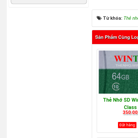
Từ khóa:
Thẻ nh
Sản Phẩm Cùng Lo
Thẻ Nhớ SD Wi
Class
350.00
Đặt hàng