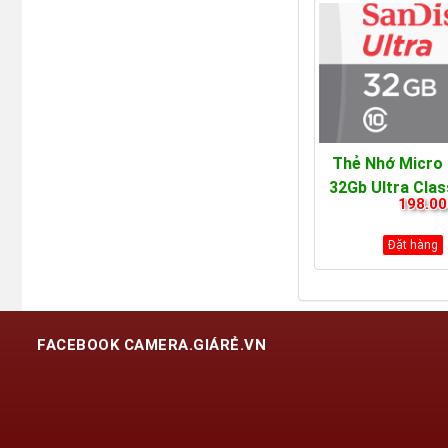
Thẻ Nhớ Micro
32Gb Ultra Cla
198.00
Đặt hàng
FACEBOOK CAMERA.GIÁRẺ.VN