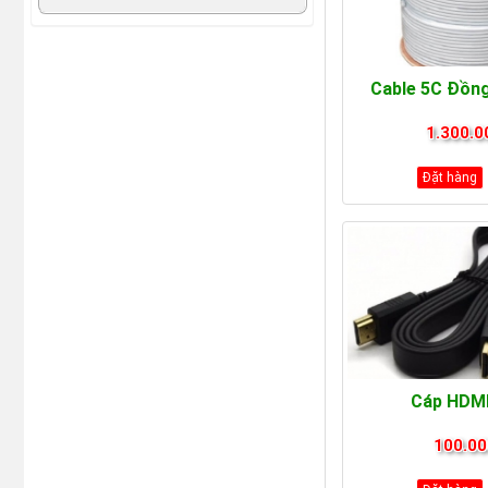
Cable 5C Đồng
1.300.0
Đặt hàng
Cáp HDMI
100.00