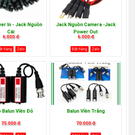
er In - Jack Nguồn
Jack Nguồn Camera -Jack
Cái
Power Out
6.000 đ
6.000 đ
ặt hàng
Zalo
Đặt hàng
Zalo
o Balun Viền Đỏ
Balun Viền Trắng
75.000 đ
70.000 đ