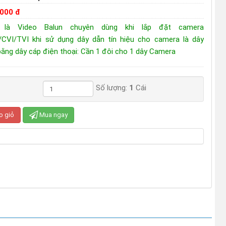
.000 đ
 là Video Balun chuyên dùng khi lắp đặt camera
CVI/TVI khi sử dụng dây dẫn tín hiệu cho camera là dây
ằng dây cáp điện thoại: Cần 1 đôi cho 1 dây Camera
Số lượng:
1
Cái
o giỏ
Mua ngay