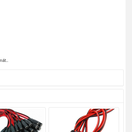
mát..