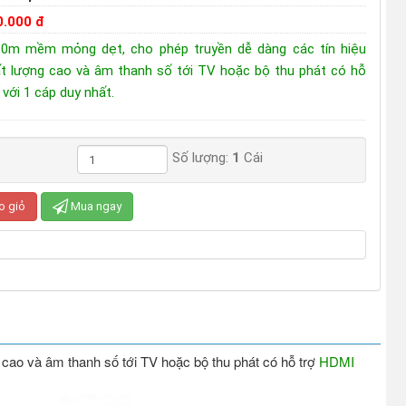
0.000 đ
.0m mềm mỏng dẹt, cho phép truyền dễ dàng các tín hiệu
ất lượng cao và âm thanh số tới TV hoặc bộ thu phát có hỗ
 với 1 cáp duy nhất.
Số lượng:
1
Cái
o giỏ
Mua ngay
cao và âm thanh số tới TV hoặc bộ thu phát có hỗ trợ
HDMI