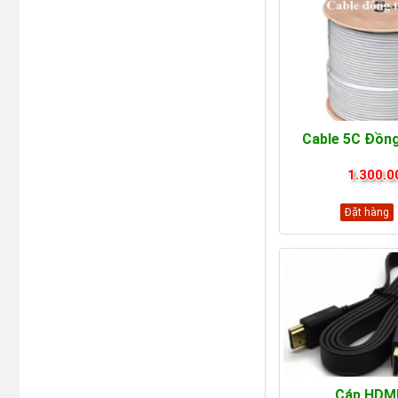
Cable 5C Đồng
1.300.0
Đặt hàng
Cáp HDMI