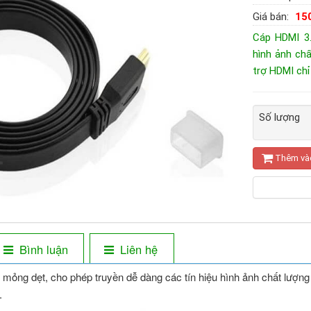
Giá bán:
15
Cáp HDMI 3
hình ảnh ch
trợ HDMI chỉ
Số lượng
Thêm và
Bình luận
Liên hệ
ỏng dẹt, cho phép truyền dễ dàng các tín hiệu hình ảnh chất lượng 
.