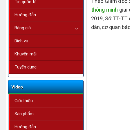
Theo Giám đốc 
Tin quốc tế
thông minh
giai
Hướng đẫn
2019, Sở TT-TT c
dân, cơ quan báo
Bảng giá
Dịch vụ
Khuyến mãi
Tuyển dụng
Video
Giới thiệu
Sản phẩm
Hướng đẫn