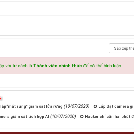
p với tư cách là
Thành viên chính thức
để có thể bình luận
N
(10/07/2020)
ắp​​​​​​​“mắt rừng” giám sát lửa rừng
Lắp đặt camera gi
(10/07/2020)
mera giám sát tích hợp AI
Hacker chỉ cần hai phút 