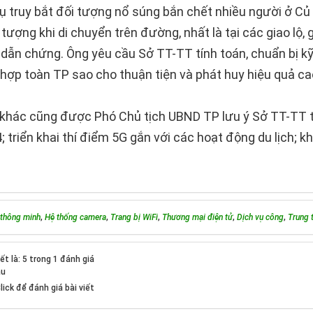
vụ truy bắt đối tượng nổ súng bắn chết nhiều người ở Củ
 tượng khi di chuyển trên đường, nhất là tại các giao lộ,
dẫn chứng. Ông yêu cầu Sở TT-TT tính toán, chuẩn bị kỹ
 hợp toàn TP sao cho thuận tiện và phát huy hiệu quả ca
 khác cũng được Phó Chủ tịch UBND TP lưu ý Sở TT-T
; triển khai thí điểm 5G gắn với các hoạt động du lịch; k
 thông minh
,
Hệ thống camera
,
Trang bị WiFi
,
Thương mại điện tử
,
Dịch vụ công
,
Trung 
ết là: 5 trong 1 đánh giá
ầu
lick để đánh giá bài viết