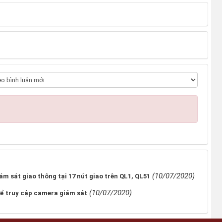
(10/07/2020)
ám sát giao thông tại 17 nút giao trên QL1, QL51
(10/07/2020)
để truy cập camera giám sát