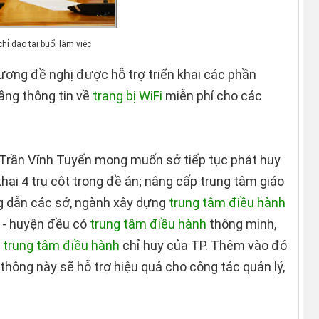
hỉ đạo tại buổi làm việc
ương đề nghị được hỗ trợ triển khai các phần
ầng thông tin về
trang bị WiFi
miễn phí cho các
Trần Vĩnh Tuyến mong muốn sở tiếp tục phát huy
 khai 4 trụ cột trong đề án; nâng cấp trung tâm giáo
ng dẫn các sở, ngành xây dựng
trung tâm điều hành
n - huyện đều có
trung tâm điều hành
thông minh,
ề
trung tâm điều hành
chỉ huy của TP. Thêm vào đó
 thông này sẽ hỗ trợ hiệu quả cho công tác quản lý,