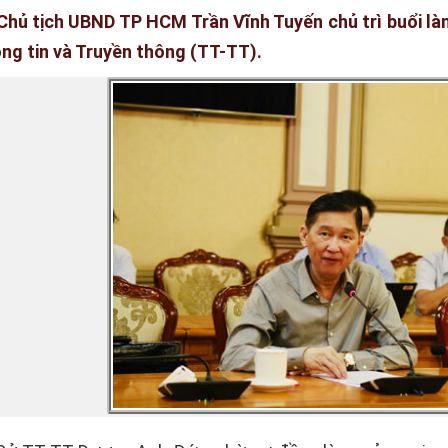
Chủ tịch UBND TP HCM Trần Vĩnh Tuyến chủ trì buổi là
ng tin và Truyền thông (TT-TT).