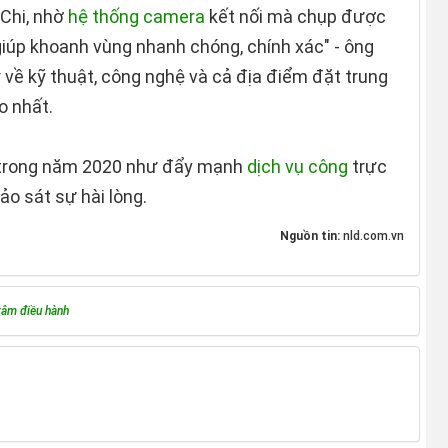
 Chi, nhờ
hệ thống camera
kết nối mà chụp được
 giúp khoanh vùng nhanh chóng, chính xác" - ông
 về kỹ thuật, công nghệ và cả địa điểm đặt trung
o nhất.
T trong năm 2020 như đẩy mạnh
dịch vụ công
trực
hảo sát sự hài lòng.
Nguồn tin:
nld.com.vn
tâm điều hành