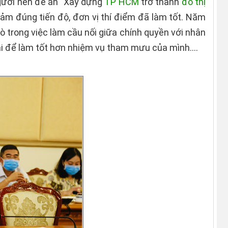
ười nên đề án "Xây dựng
TP HCM
trở thành
đô thị
ảm đúng tiến độ, đơn vị thí điểm đã làm tốt. Năm
ò trong việc làm cầu nối giữa chính quyền với nhân
đài để làm tốt hơn nhiệm vụ tham mưu của mình....