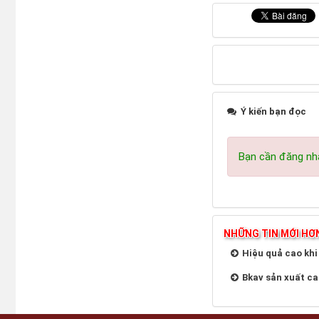
Ý kiến bạn đọc
Bạn cần đăng nhậ
NHỮNG TIN MỚI HƠ
Hiệu quả cao khi l
Bkav sản xuất ca