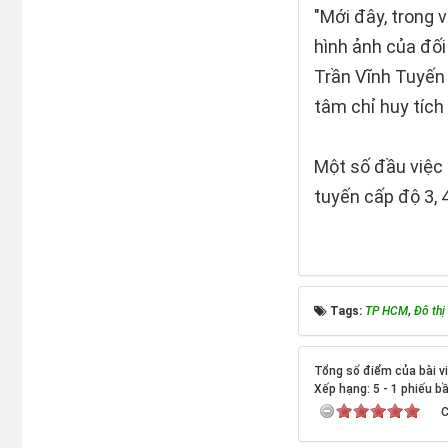
"Mới đây, trong 
hình ảnh của đối
Trần Vĩnh Tuyến 
tâm chỉ huy tích
Một số đầu việc
tuyến cấp độ 3, 4
Tags:
TP HCM
,
Đô thị
Tổng số điểm của bài vi
Xếp hạng:
5
-
1
phiếu b
C