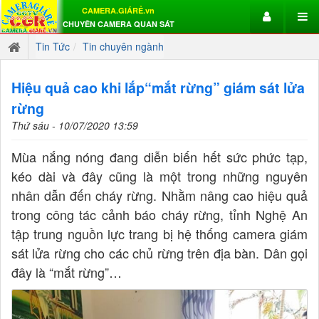
CAMERA.GIÁRẺ.vn
CHUYÊN CAMERA QUAN SÁT
Tin Tức
Tin chuyên ngành
Hiệu quả cao khi lắp​​​​​​​“mắt rừng” giám sát lửa
rừng
Thứ sáu - 10/07/2020 13:59
Mùa nắng nóng đang diễn biến hết sức phức tạp,
kéo dài và đây cũng là một trong những nguyên
nhân dẫn đến cháy rừng. Nhằm nâng cao hiệu quả
trong công tác cảnh báo cháy rừng, tỉnh Nghệ An
tập trung nguồn lực trang bị hệ thống camera giám
sát lửa rừng cho các chủ rừng trên địa bàn. Dân gọi
đây là “mắt rừng”…