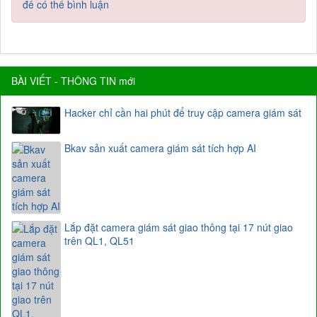
để có thể bình luận
BÀI VIẾT - THÔNG TIN mới
Hacker chỉ cần hai phút để truy cập camera giám sát
Bkav sản xuất camera giám sát tích hợp AI
Lắp đặt camera giám sát giao thông tại 17 nút giao
trên QL1, QL51