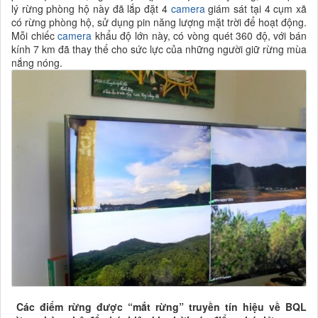
lý rừng phòng hộ này đã lắp đặt 4
camera
giám sát tại 4 cụm xã
có rừng phòng hộ, sử dụng pin năng lượng mặt trời để hoạt động.
Mỗi chiếc
camera
khẩu độ lớn này, có vòng quét 360 độ, với bán
kính 7 km đã thay thế cho sức lực của những người giữ rừng mùa
nắng nóng.
Các điểm rừng được “mắt rừng” truyền tín hiệu về BQL