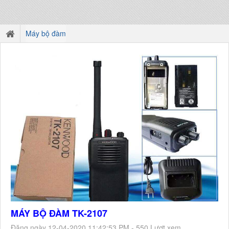
Máy bộ đàm
MÁY BỘ ĐÀM TK-2107
Đăng ngày 12-04-2020 11:42:53 PM - 550 Lượt xem