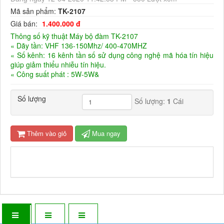
Mã sản phẩm:
TK-2107
Giá bán:
1.400.000 đ
Thông số kỹ thuật Máy bộ đàm TK-2107
« Dãy tần: VHF 136-150Mhz/ 400-470MHZ
« Số kênh: 16 kênh tần số sử dụng công nghệ mã hóa tín hiệu
giúp giảm thiểu nhiễu tín hiệu.
« Công suất phát : 5W-5W&
Số lượng
Số lượng:
1
Cái
Thêm vào giỏ
Mua ngay