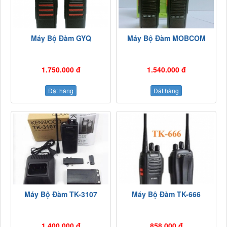
Máy Bộ Đàm GYQ
Máy Bộ Đàm MOBCOM
1.750.000 đ
1.540.000 đ
Đặt hàng
Đặt hàng
Máy Bộ Đàm TK-3107
Máy Bộ Đàm TK-666
1.400.000 đ
858.000 đ