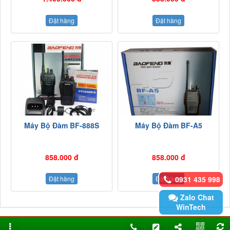
Đặt hàng
Đặt hàng
Máy Bộ Đàm BF-888S
Máy Bộ Đàm BF-A5
858.000 đ
858.000 đ
Đặt hàng
Đặt hàng
0931 435 998
Zalo Chat
WinTech