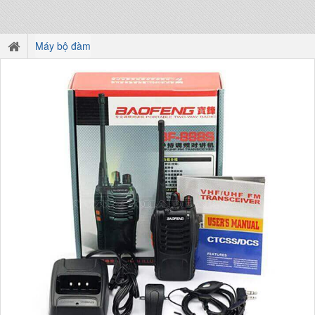
Máy bộ đàm