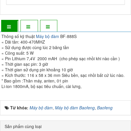
Thông số kỹ thuật
Máy bộ đàm
BF-888S
« Dãi tần: 400-470MHZ
« Sử dụng được cùng lúc 2 băng tần
« Công suất: 5 W
« Pin Lithium 7,4V 2000 mAH (cho phép sạc nhồi khi nào cần )
« Thời gian sạc pin: 3 giờ
« Thời gian sử dụng pin khoảng 10 giờ
« Kích thước: 116 x 58 x 36 mm Siêu bền, sạc nhồi bất cứ lúc nào.
* Bao gồm :Thân máy, anten, 01 pin
Li-ion 1800mA, bộ sạc tiêu chuẩn, cài lưng,
Từ khóa:
Máy bộ đàm
,
Máy bộ đàm Baofeng
,
Baofeng
Sản phẩm cùng loại