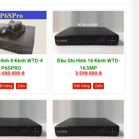
Hình 4 Kênh WTD-4
Đầu Ghi Hình 16 Kênh WTD-
P6SPRO
16.5MP
1.680.000 đ
3.598.000 đ
ặt hàng
Zalo
Đặt hàng
Zalo