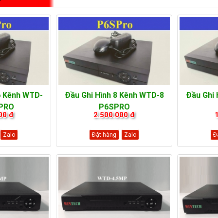
6 Kênh WTD-
Đầu Ghi Hình 8 Kênh WTD-8
Đầu Ghi 
SPRO
P6SPRO
00 đ
2.500.000 đ
Zalo
Đặt hàng
Zalo
Đ