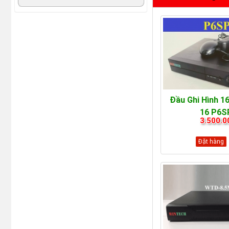
Đầu Ghi Hình 1
16 P6
3.500.0
Đặt hàng