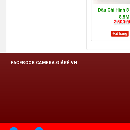
Đầu Ghi Hình 
8.5M
2.500.0
Đặt hàng
FACEBOOK CAMERA.GIÁRẺ.VN