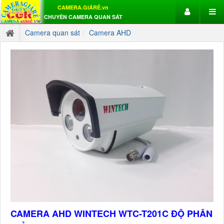
CAMERA.GIÁRẺ.vn
CHUYÊN CAMERA QUAN SÁT
Camera quan sát
Camera AHD
CAMERA AHD WINTECH WTC-T201C ĐỘ PHÂN