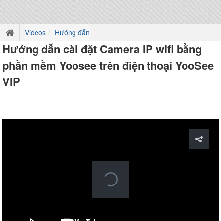
Videos
Hướng đẫn
Hướng dẫn cài đặt Camera IP wifi bằng
phần mềm Yoosee trên điện thoại YooSee
VIP