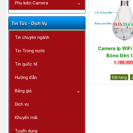
Phụ kiện Camera
Tin Tức - Dịch Vụ
Tin chuyên ngành
Camera Ip WiFi
Tin Trong nước
Bóng Đèn 
1.188.000
Tin quốc tế
Đặt hàng
Hướng đẫn
Bảng giá
Dịch vụ
Khuyến mãi
Tuyển dụng