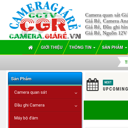
Camera quan sát Gi
Giá Rẻ, Camera Ana
Giá Rẻ, Đầu ghi hì
Giá Rẻ, Nguồn 12V
GIỚI THIỆU
THÔNG TIN
SẢN PHẨM
T
Sản Phẩm
NEXT
UPCOMING
Camera quan sát
Đầu ghi Camera
Máy bộ đàm