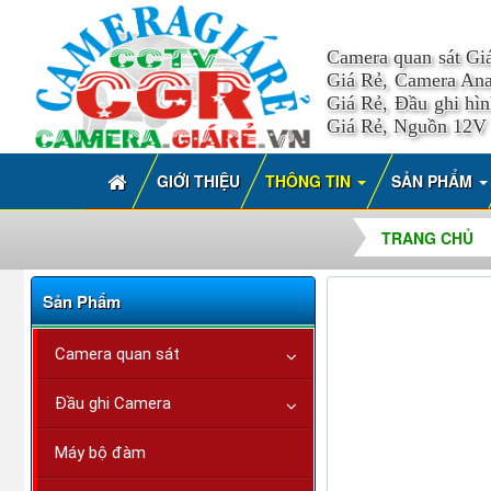
Camera quan sát Gi
Giá Rẻ, Camera Ana
Giá Rẻ, Đầu ghi hì
Giá Rẻ, Nguồn 12V
GIỚI THIỆU
THÔNG TIN
SẢN PHẨM
TRANG CHỦ
Sản Phẩm
Camera quan sát
Đầu ghi Camera
Máy bộ đàm