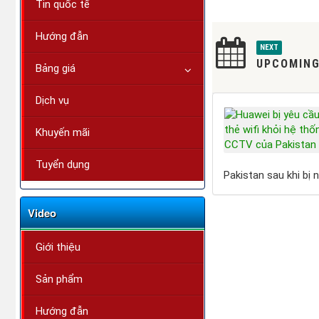
Tin quốc tế
Hướng đẫn
NEXT
UPCOMING
Bảng giá
Dịch vụ
Khuyến mãi
Tuyển dụng
Pakistan sau khi bị 
Video
Giới thiệu
Sản phẩm
Hướng đẫn