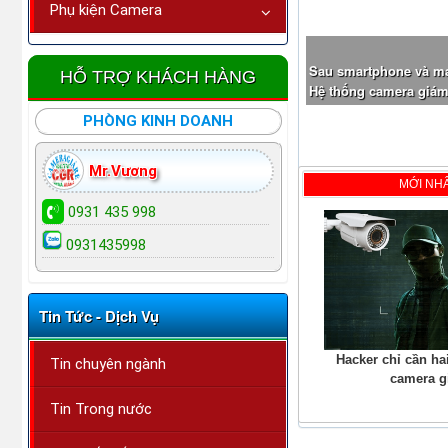
Phụ kiện Camera
Sau smartphone và máy
HỖ TRỢ KHÁCH HÀNG
Hệ thống camera giám 
Qualcomm, tích hợp tr
PHÒNG KINH DOANH
Mr.Vương
MỚI NH
0931 435 998
0931435998
Tin Tức - Dịch Vụ
Hacker chỉ cần ha
Tin chuyên ngành
camera g
Tin Trong nước