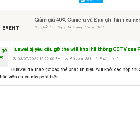
Giảm giá 40% Camera và Đầu ghi hình came
 EVENT
Ngày bắt đầu : Ngày: 14,Tháng: 7 Năm: 2020
Huawei bị yêu cầu gỡ thẻ wifi khỏi hệ thống CCTV của 
03/07/2020 12:22:00 PM
Đã xem: 381
Phản hồi: 0
Huawei đã tháo gỡ các thẻ phát tín hiệu wifi khỏi các hộp thu
nhân viên dự án này phát hiện.