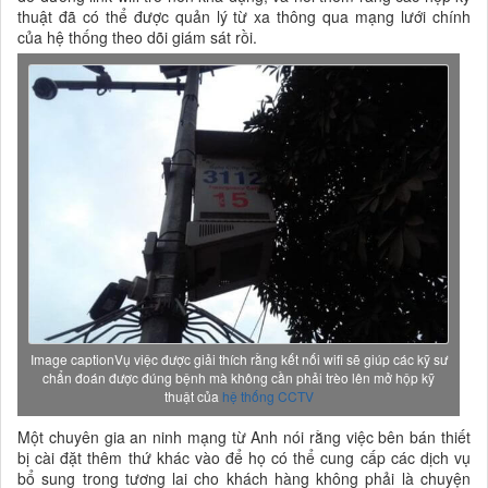
thuật đã có thể được quản lý từ xa thông qua mạng lưới chính
của hệ thống theo dõi giám sát rồi.
Image captionVụ việc được giải thích rằng kết nối wifi sẽ giúp các kỹ sư
chẩn đoán được đúng bệnh mà không cần phải trèo lên mở hộp kỹ
thuật của
hệ thống CCTV
Một chuyên gia an ninh mạng từ Anh nói rằng việc bên bán thiết
bị cài đặt thêm thứ khác vào để họ có thể cung cấp các dịch vụ
bổ sung trong tương lai cho khách hàng không phải là chuyện