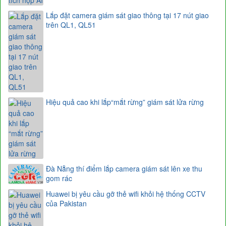
Lắp đặt camera giám sát giao thông tại 17 nút giao
trên QL1, QL51
Hiệu quả cao khi lắp​​​​​​​“mắt rừng” giám sát lửa rừng
Đà Nẵng thí điểm lắp camera giám sát lên xe thu
gom rác
Huawei bị yêu cầu gỡ thẻ wifi khỏi hệ thống CCTV
của Pakistan