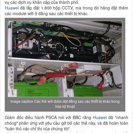
vụ các dịch vụ khẩn cấp của thành phố.
Huawei
đã lắp đặt 1.800 hộp CCTV, mà trong đó hãng đặt thêm
các module wifi ở đằng sau các thiết bị khác.
Image caption Các thẻ wifi được đặt đằng sau các thiết bị khác trong
hộp kỹ thuật
Giám đốc điều hành PSCA nói với BBC rằng
Huawei
đã "nhanh
chóng" phản ứng với yêu cầu gỡ bỏ các thẻ này, và đã hoàn toàn
"tuân thủ các chỉ thị của chúng tôi".