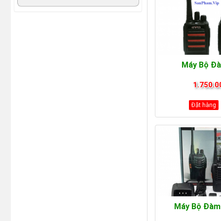
Máy Bộ Đ
1.750.0
Đặt hàng
Máy Bộ Đàm