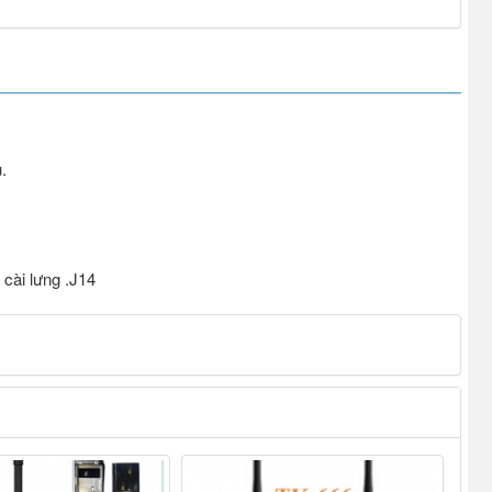
.
cài lưng .J14