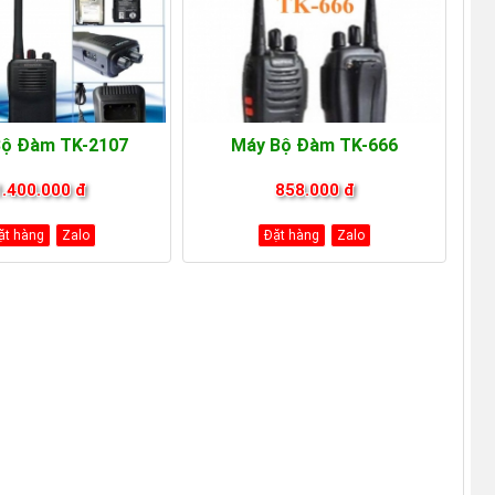
Bộ Đàm TK-2107
Máy Bộ Đàm TK-666
1.400.000 đ
858.000 đ
ặt hàng
Zalo
Đặt hàng
Zalo