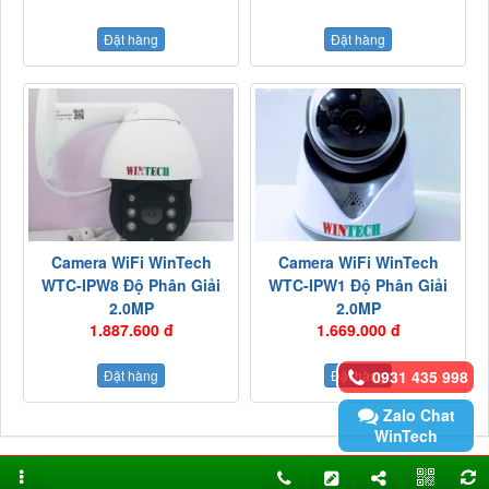
Đặt hàng
Đặt hàng
Camera WiFi WinTech
Camera WiFi WinTech
WTC-IPW8 Độ Phân Giải
WTC-IPW1 Độ Phân Giải
2.0MP
2.0MP
1.887.600 đ
1.669.000 đ
0931 435 998
Đặt hàng
Đặt hàng
Zalo Chat
WinTech