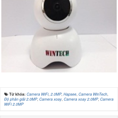
Từ khóa:
Camera WiFi
,
2.0MP
,
Hapsee
,
Camera WinTech
,
Độ phân giải 2.0MP
,
Camera xoay
,
Camera xoay 2.0MP
,
Camera
WiFi 2.0MP