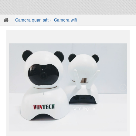
Camera quan sát
Camera wifi