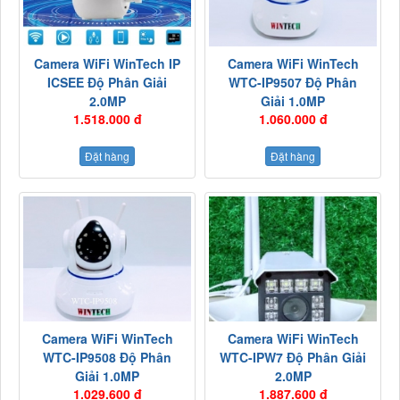
Camera WiFi WinTech IP
Camera WiFi WinTech
ICSEE Độ Phân Giải
WTC-IP9507 Độ Phân
2.0MP
Giải 1.0MP
1.518.000 đ
1.060.000 đ
Đặt hàng
Đặt hàng
Camera WiFi WinTech
Camera WiFi WinTech
WTC-IP9508 Độ Phân
WTC-IPW7 Độ Phân Giải
Giải 1.0MP
2.0MP
1.029.600 đ
1.887.600 đ