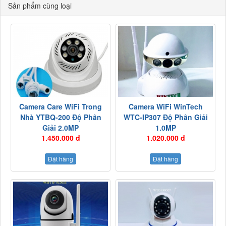
Sản phẩm cùng loại
Camera Care WiFi Trong
Camera WiFi WinTech
Nhà YTBQ-200 Độ Phân
WTC-IP307 Độ Phân Giải
Giải 2.0MP
1.0MP
1.450.000 đ
1.020.000 đ
Đặt hàng
Đặt hàng