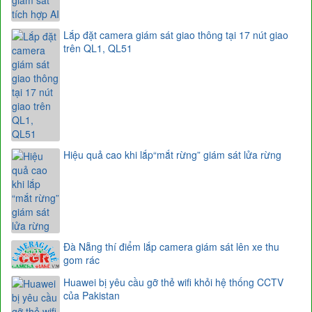
Lắp đặt camera giám sát giao thông tại 17 nút giao
trên QL1, QL51
Hiệu quả cao khi lắp​​​​​​​“mắt rừng” giám sát lửa rừng
Đà Nẵng thí điểm lắp camera giám sát lên xe thu
gom rác
Huawei bị yêu cầu gỡ thẻ wifi khỏi hệ thống CCTV
của Pakistan