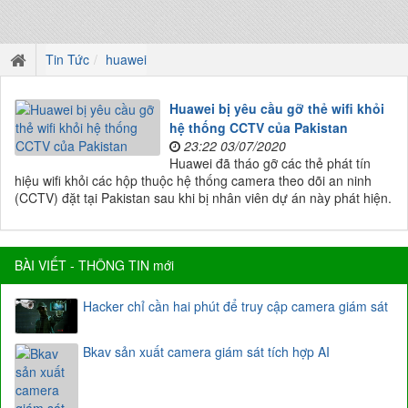
Tin Tức
huawei
Huawei bị yêu cầu gỡ thẻ wifi khỏi
hệ thống CCTV của Pakistan
23:22 03/07/2020
Huawei đã tháo gỡ các thẻ phát tín
hiệu wifi khỏi các hộp thuộc hệ thống camera theo dõi an ninh
(CCTV) đặt tại Pakistan sau khi bị nhân viên dự án này phát hiện.
BÀI VIẾT - THÔNG TIN mới
Hacker chỉ cần hai phút để truy cập camera giám sát
Bkav sản xuất camera giám sát tích hợp AI